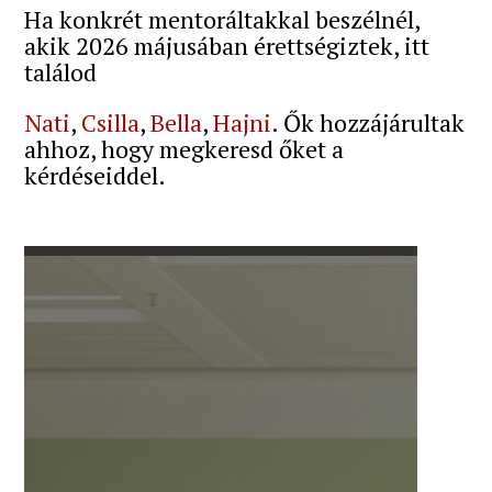
Ha konkrét mentoráltakkal beszélnél,
akik 2026 májusában érettségiztek, itt
találod
Nati
,
Csilla
,
Bella
,
Hajni
. Ők hozzájárultak
ahhoz, hogy megkeresd őket a
kérdéseiddel.