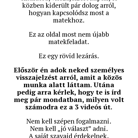
közben kiderült pár dolog arról,
hogyan kapcsolódsz most a
matekhoz.
Ez az oldal most nem újabb
matekfeladat.
Ez egy rövid lezárás.
Először én adok neked személyes
visszajelzést arról, amit a közös
munka alatt láttam. Utána
pedig arra kérlek, hogy te is írd
meg pár mondatban, milyen volt
számodra ez a 3 videós út.
Nem kell szépen fogalmazni.
Nem kell „jó választ” adni.
A saját szavaid érdekelnek.