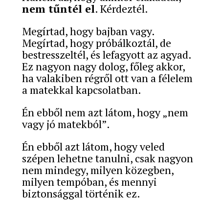
nem tűntél el
. Kérdeztél.
Megírtad, hogy bajban vagy.
Megírtad, hogy próbálkoztál, de
bestresszeltél, és lefagyott az agyad.
Ez nagyon nagy dolog, főleg akkor,
ha valakiben régről ott van a félelem
a matekkal kapcsolatban.
Én ebből nem azt látom, hogy „nem
vagy jó matekból”.
Én ebből azt látom, hogy veled
szépen lehetne tanulni, csak nagyon
nem mindegy, milyen közegben,
milyen tempóban, és mennyi
biztonsággal történik ez.