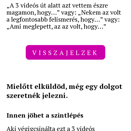
„A 3 videós út alatt azt vettem észre
magamon, hogy…” vagy: „Nekem az volt
a legfontosabb felismerés, hogy…” vagy:
„Ami meglepett, az az volt, hogy…”
VISSZAJELZEK
Mielőtt elküldöd, még egy dolgot
szeretnék jelezni.
Innen jöhet a szintlépés
Aki végigcsinálta ezt a 3 videós