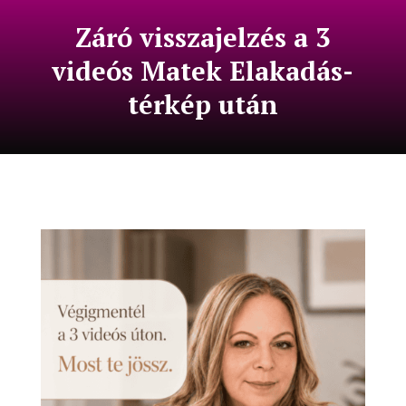
Záró visszajelzés a 3
videós Matek Elakadás-
térkép után