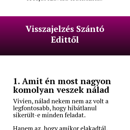
Visszajelzés Szántó
Edittől
1. Amit én most nagyon
komolyan veszek nálad
Vivien, nálad nekem nem az volt a
legfontosabb, hogy hibátlanul
sikerült-e minden feladat.
Hanem az, hogy amikor elakadtál,