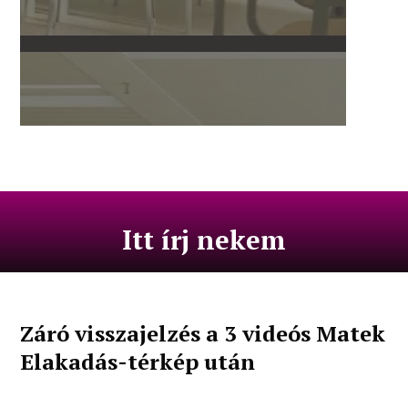
Itt írj nekem
Záró visszajelzés a 3 videós Matek
Elakadás-térkép után