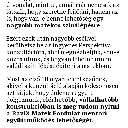
útvonalat, mint te, annál már nemcsak az
látszik, hogy szeretne fejlődni, hanem az
is, hogy van-e benne lehetőség
egy
nagyobb matekos szintlépésre
.
Ezért ezek után nagyobb eséllyel
kerülhetsz be az ingyenes Perspektíva
konzultációra, ahol megnézhetjük, van-e
közös utunk, és hogyan lehetne innen
valódi szintlépést építeni a matekban.
Most az első 10 olyan jelentkezőnek,
akivel a konzultáció alapján kölcsönösen
azt látjuk, hogy érdemes együtt
dolgoznunk,
elérhetőbb, vállalhatóbb
konstrukcióban is meg tudom nyitni
a RaviX Matek Fordulat mentori
együttműködés lehetőségét.