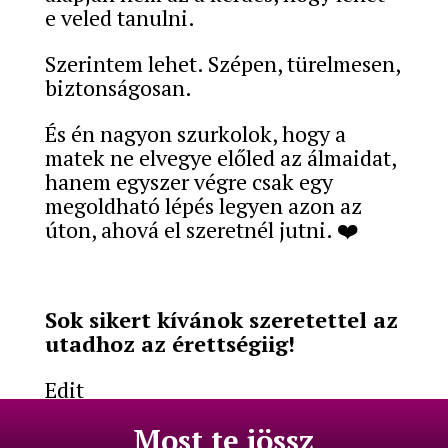
e veled tanulni.
Szerintem lehet. Szépen, türelmesen,
biztonságosan.
És én nagyon szurkolok, hogy a
matek ne elvegye előled az álmaidat,
hanem egyszer végre csak egy
megoldható lépés legyen azon az
úton, ahová el szeretnél jutni. ❤️
Sok sikert kívánok szeretettel az
utadhoz az érettségiig!
Edit
Most te jössz