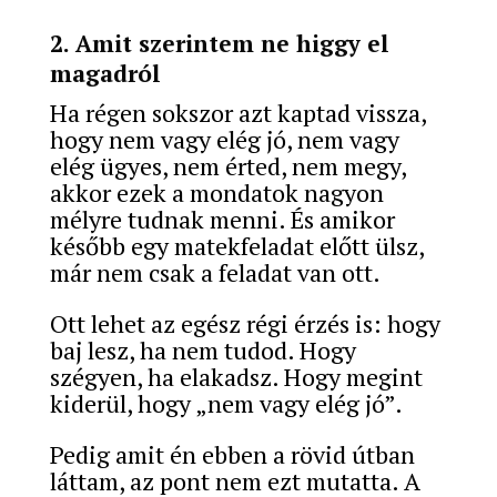
2. Amit szerintem ne higgy el
magadról
Ha régen sokszor azt kaptad vissza,
hogy nem vagy elég jó, nem vagy
elég ügyes, nem érted, nem megy,
akkor ezek a mondatok nagyon
mélyre tudnak menni.
És amikor
később egy matekfeladat előtt ülsz,
már nem csak a feladat van ott.
Ott lehet az egész régi érzés is: hogy
baj lesz, ha nem tudod. Hogy
szégyen, ha elakadsz. Hogy megint
kiderül, hogy „nem vagy elég jó”.
Pedig amit én ebben a rövid útban
láttam, az pont nem ezt mutatta. A