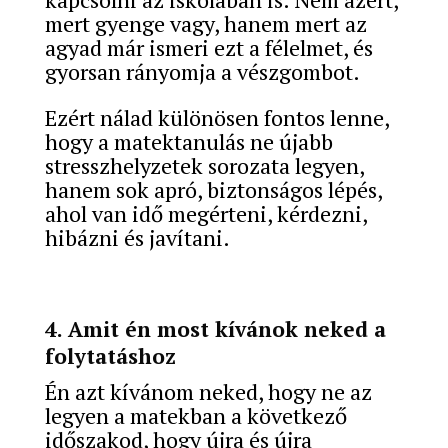
mert gyenge vagy, hanem mert az
agyad már ismeri ezt a félelmet, és
gyorsan rányomja a vészgombot.
Ezért nálad különösen fontos lenne,
hogy a matektanulás ne újabb
stresszhelyzetek sorozata legyen,
hanem sok apró, biztonságos lépés,
ahol van idő megérteni, kérdezni,
hibázni és javítani.
4. Amit én most kívánok neked a
folytatáshoz
Én azt kívánom neked, hogy ne az
legyen a matekban a következő
időszakod, hogy újra és újra