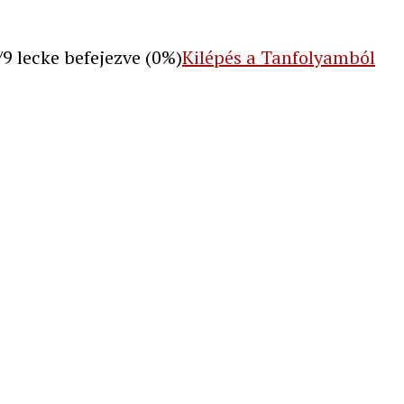
/9 lecke befejezve (0%)
Kilépés a Tanfolyamból