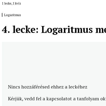
1 lecke, 1 kvíz
Érettségi példák (HF)
Logaritmus
4. lecke: Logaritmus m
Nincs hozzáférésed ehhez a leckéhez
Kérjük, vedd fel a kapcsolatot a tanfolyam ok